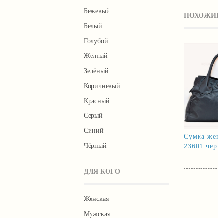
Бежевый
ПОХОЖИЕ
Белый
Голубой
Жёлтый
Зелёный
Коричневый
Красный
Серый
Синий
Сумка же
Чёрный
23601 чер
ДЛЯ КОГО
Женская
Мужская