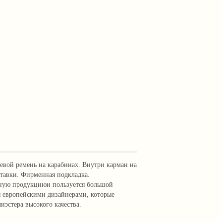
чевой ремень на карабинах. Внутри карман на
ставки. Фирменная подкладка.
нную продукциюи пользуется большой
ы европейскими дизайнерами, которые
иэстера высокого качества.