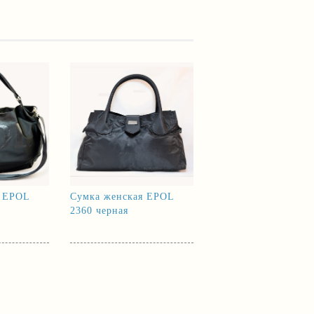
я EPOL
Сумка женская EPOL
2360 черная