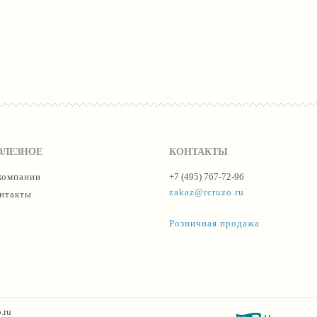
ОЛЕЗНОЕ
КОНТАКТЫ
компании
+7 (495) 767-72-96
zakaz@rcruzo.ru
нтакты
Розничная продажа
.ru