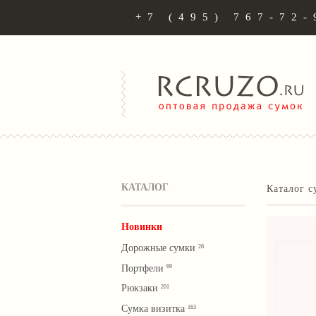
+7 (495) 767-72-
КАТАЛОГ
Каталог с
Новинки
Дорожные сумки
26
Портфели
69
Рюкзаки
201
Сумка визитка
163