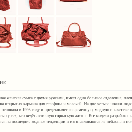
ИЕ
ная женская сумка с двумя ручками, имеет одно большое отделение, пле
ва открытых кармана для телефона и мелочей. На дне четыре ножки-под
 основана в 1993 году и представляет современную, модную и качестве
тью у тех, кто ведёт активную городскую жизнь. Все модели разработан
тся на последние модные тенденции и изготавливаются из нейлона и пол