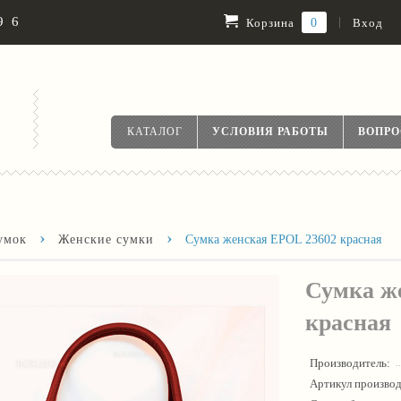
96
|
0
Вход
Корзина
КАТАЛОГ
УСЛОВИЯ РАБОТЫ
ВОПР
›
›
умок
Женские сумки
Сумка женская EPOL 23602 красная
Сумка ж
красная
Производитель:
Артикул производ