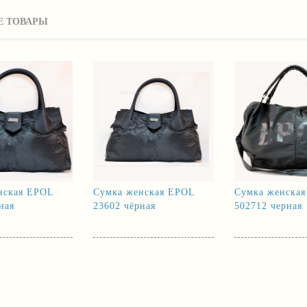
 ТОВАРЫ
нская EPOL
Сумка женская EPOL
Сумка женска
ная
23602 чёрная
502712 черная