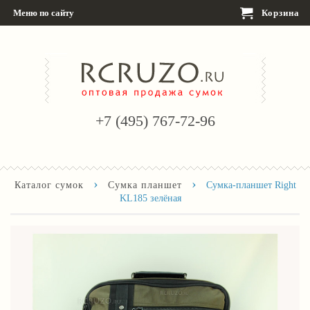
Меню по сайту
Корзина
+7 (495) 767-72-96
›
›
Каталог сумок
Сумка планшет
Сумка-планшет Right
KL185 зелёная