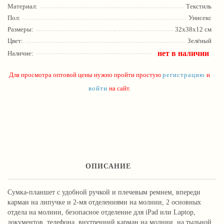
Материал:
Текстиль
Пол:
Унисекс
Размеры:
32х38х12 см
Цвет:
Зелёный
нет в наличии
Наличие:
Для просмотра оптовой цены нужно пройти простую
регистрацию
и
войти
на сайт.
ОПИСАНИЕ
Сумка-планшет с удобной ручкой и плечевым ремнем, впереди
карман на липучке и 2-мя отделениями на молнии, 2 основных
отдела на молнии, безопасное отделение для iPad или Laptop,
документов, телефона, внутренний карман на молнии, на тыльной