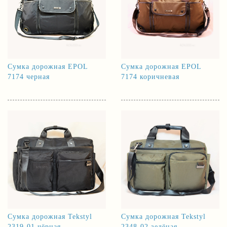
Сумка дорожная EPOL
Сумка дорожная EPOL
7174 черная
7174 коричневая
Сумка дорожная Tekstyl
Сумка дорожная Tekstyl
2319-01 чёрная
2348-02 зелёная