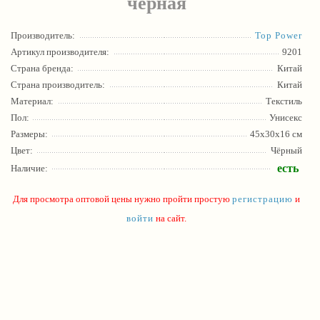
чёрная
Производитель:
Тор Роwer
Артикул производителя:
9201
Страна бренда:
Китай
Страна производитель:
Китай
Материал:
Текстиль
Пол:
Унисекс
Размеры:
45х30x16 см
Цвет:
Чёрный
есть
Наличие:
Для просмотра оптовой цены нужно пройти простую
регистрацию
и
войти
на сайт.