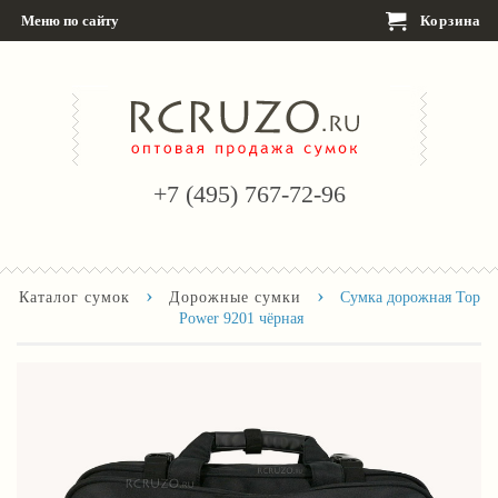
Меню по сайту
Корзина
+7 (495) 767-72-96
›
›
Каталог сумок
Дорожные сумки
Сумка дорожная Top
Power 9201 чёрная