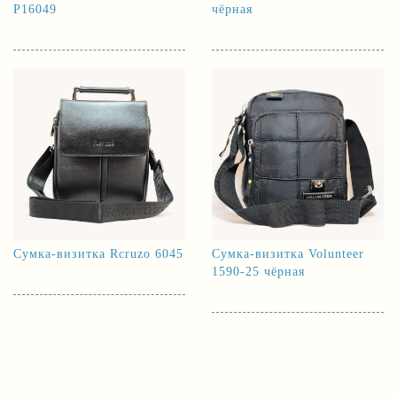
P16049
чёрная
Сумка-визитка Rcruzo 6045
Сумка-визитка Volunteer
1590-25 чёрная