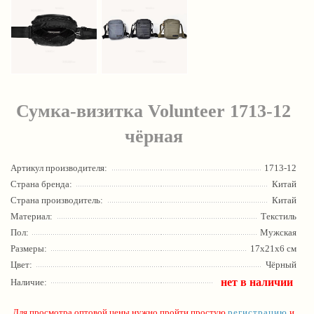
Сумка-визитка Volunteer 1713-12
чёрная
Артикул производителя:
1713-12
Страна бренда:
Китай
Страна производитель:
Китай
Материал:
Текстиль
Пол:
Мужская
Размеры:
17х21x6 см
Цвет:
Чёрный
нет в наличии
Наличие:
Для просмотра оптовой цены нужно пройти простую
регистрацию
и