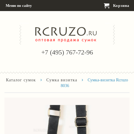
Меню по сайту
Корзина
+7 (495) 767-72-96
›
›
Каталог сумок
Сумка визитка
Сумка-визитка Rcruzo
8036