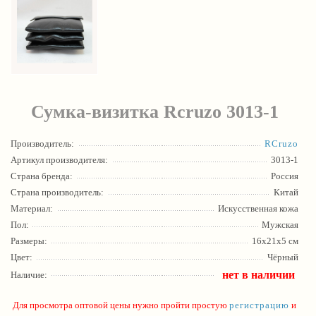
Сумка-визитка Rcruzo 3013-1
Производитель:
RCruzo
Артикул производителя:
3013-1
Страна бренда:
Россия
Страна производитель:
Китай
Материал:
Искусственная кожа
Пол:
Мужская
Размеры:
16х21х5 см
Цвет:
Чёрный
нет в наличии
Наличие:
Для просмотра оптовой цены нужно пройти простую
регистрацию
и