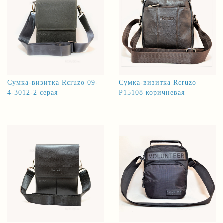
Сумка-визитка Rcruzo 09-
Сумка-визитка Rcruzo
4-3012-2 серая
Р15108 коричневая