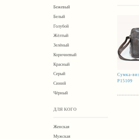
Бежевый
Белый
Голубой
Жёлтый
Зелёный
Коричневый
Красный
Серый
Сумка-виз
Р15109
Синий
Чёрный
ДЛЯ КОГО
Женская
Мужская