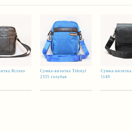
итка Rcruzo
Сумка-визитка Tekstyl
Сумка-визитка
2335 голубая
1149