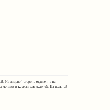
ой. На лицевой стороне отделение на
а молнии и карман для мелочей. На тыльной