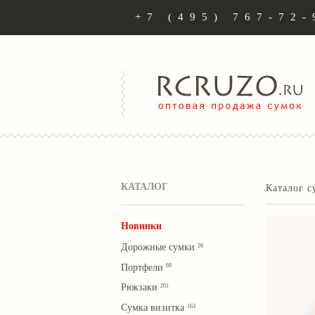
+7 (495) 767-72-
КАТАЛОГ
Каталог с
Новинки
Дорожные сумки
26
Портфели
69
Рюкзаки
201
Сумка визитка
163