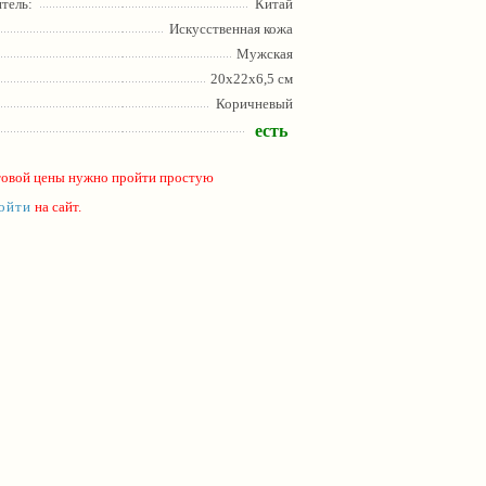
тель:
Китай
Искусственная кожа
Мужская
20х22x6,5 см
Коричневый
есть
товой цены нужно пройти простую
ойти
на сайт.