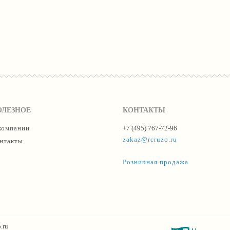
ОЛЕЗНОЕ
КОНТАКТЫ
компании
+7 (495) 767-72-96
zakaz@rcruzo.ru
нтакты
Розничная продажа
.ru