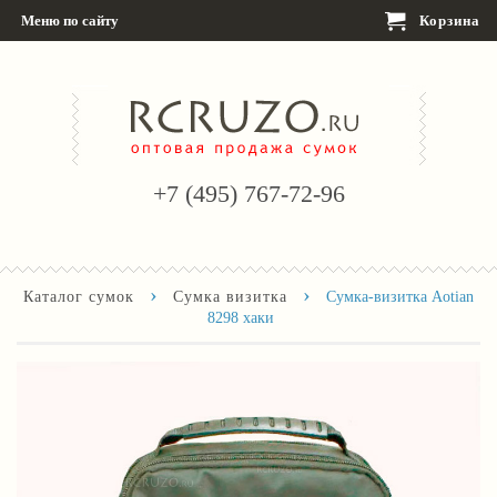
Меню по сайту
Корзина
+7 (495) 767-72-96
›
›
Каталог сумок
Сумка визитка
Сумка-визитка Aotian
8298 хаки