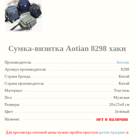
Сумка-визитка Aotian 8298 хаки
Производитель:
Aotian
Артикул производителя:
8298
Страна бренда:
Китай
Страна производитель:
Китай
Материал:
Текстиль
Пол:
Мужская
Размеры:
20х25х8 см
Цвет:
Зелёный
нет в наличии
Наличие:
Для просмотра оптовой цены нужно пройти простую
регистрацию
и