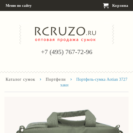
Меню по сайту
Корзина
+7 (495) 767-72-96
›
›
Каталог сумок
Портфели
Портфель-сумка Aotian 3727
хаки