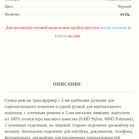
Цвет:
Чёрный
есть
Наличие:
Для просмотра оптовой цены нужно пройти простую
регистрацию
и
войти
на сайт.
ОПИСАНИЕ
Сумка-рюкзак трансформер с 2-мя удобными ручками для
горизонтального ношения и одной ручкой для вертикального
ношения, с плечевым ремнем и 2-мя мягкими лямками, выполнен
из 100% полиэстера высокого качества (630D Nylon. 600D Polyester),
2 основных отделения, на лицевой стороне отделение органайзер на
молнии, безопасное отделение для ноутбука, документов, телефона,
фотоаппарата, органайзер для письменных принадлежностей,