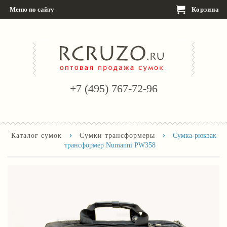
Меню по сайту
Корзина
+7 (495) 767-72-96
›
›
Каталог сумок
Сумки трансформеры
Сумка-рюкзак
трансформер Numanni PW358