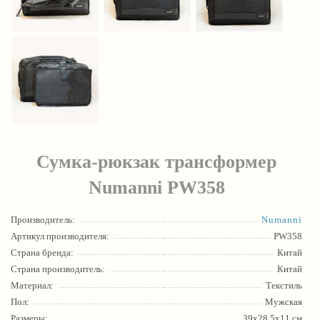
Сумка-рюкзак трансформер
Numanni PW358
Производитель:
Numanni
Артикул производителя:
PW358
Страна бренда:
Китай
Страна производитель:
Китай
Материал:
Текстиль
Пол:
Мужская
Размеры:
39х28.5х11 см