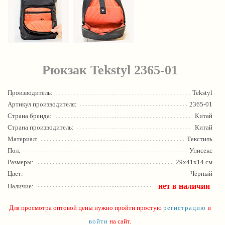
Рюкзак Tekstyl 2365-01
Производитель:
Tekstyl
Артикул производителя:
2365-01
Страна бренда:
Китай
Страна производитель:
Китай
Материал:
Текстиль
Пол:
Унисекс
Размеры:
29х41х14 см
Цвет:
Чёрный
нет в наличии
Наличие:
Для просмотра оптовой цены нужно пройти простую
регистрацию
и
войти
на сайт.