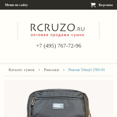
Меню по сайту
Корзина
+7 (495) 767-72-96
›
›
Каталог сумок
Рюкзаки
Рюкзак Tekstyl 2365-01