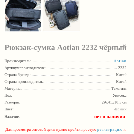
Рюкзак-сумка Aotian 2232 чёрный
Производитель:
Aotian
Артикул производителя:
2232
Страна бренда:
Китай
Страна производитель:
Китай
Материал:
Текстиль
Пол:
Унисекс
Размеры:
29х41x10,5 см
Цвет:
Чёрный
нет в наличии
Наличие:
Для просмотра оптовой цены нужно пройти простую
регистрацию
и