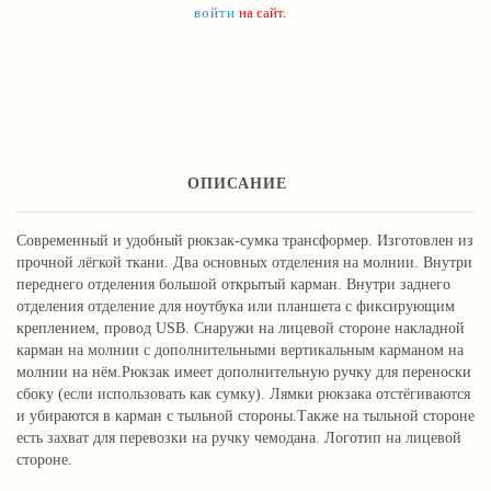
войти
на сайт.
ОПИСАНИЕ
Современный и удобный рюкзак-сумка трансформер. Изготовлен из
прочной лёгкой ткани. Два основных отделения на молнии. Внутри
переднего отделения большой открытый карман. Внутри заднего
отделения отделение для ноутбука или планшета с фиксирующим
креплением, провод USB. Снаружи на лицевой стороне накладной
карман на молнии с дополнительными вертикальным карманом на
молнии на нём.Рюкзак имеет дополнительную ручку для переноски
сбоку (если использовать как сумку). Лямки рюкзака отстёгиваются
и убираются в карман с тыльной стороны.Также на тыльной стороне
есть захват для перевозки на ручку чемодана. Логотип на лицевой
стороне.