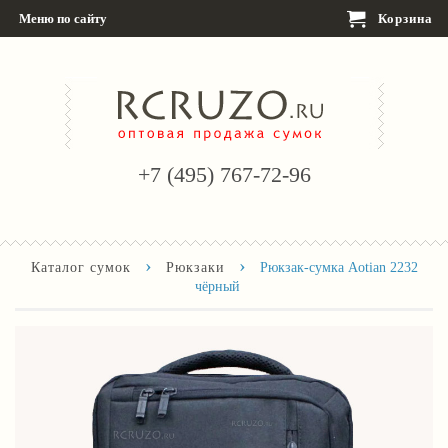
Меню по сайту
Корзина
+7 (495) 767-72-96
›
›
Каталог сумок
Рюкзаки
Рюкзак-сумка Aotian 2232
чёрный