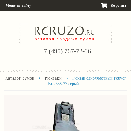
Меню по сайту
Корзина
+7 (495) 767-72-96
›
›
Каталог сумок
Рюкзаки
Рюкзак однолямочный Fouvor
Fa-2538-37 серый