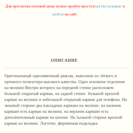
Для просмотра оптовой цены нужно пройти простую
регистрацию
и
войти
на сайт.
ОПИСАНИЕ
Оригинальный однолямочный рюкзак, выполнен из лёгкого и
прочного полиэстера высокого качества. Одно основное отделение
на молнии.Внутри которого на передней стенке расположен
большой открытый карман, на задней стенке большой врезной
карман на молнии и небольшой открытый карман для телефона. На
лицевой стороне два накладных кармана на молнии: на нижнем
кармане есть карман на молнии, на верхнем кармане есть
дополнительный карман на кнопке. На тыльной стороне врезной
карман на молнии. Логотип, фирменная подкладка.