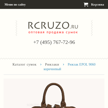
Меню по сайту
Корзина
+7 (495) 767-72-96
›
›
Каталог сумок
Рюкзаки
Рюкзак EPOL 9060
коричневый