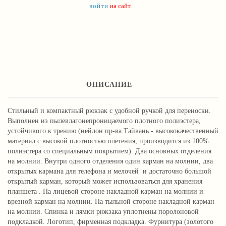
войти
на сайт.
ОПИСАНИЕ
Стильный и компактный рюкзак с удобной ручкой для переноски.
Выполнен из пылевлагонепроницаемого плотного полиэстера,
устойчивого к трению (нейлон пр-ва Тайвань - высококачественный
материал с высокой плотностью плетения, производится из 100%
полиэстера со специальным покрытием). Два основных отделения
на молнии. Внутри одного отделения один карман на молнии, два
открытых кармана для телефона и мелочей и достаточно большой
открытый карман, который может использоваться для хранения
планшета . На лицевой стороне накладной карман на молнии и
врезной карман на молнии. На тыльной стороне накладной карман
на молнии. Спинка и лямки рюкзака уплотнены поролоновой
подкладкой. Логотип, фирменная подкладка. Фурнитура (золотого